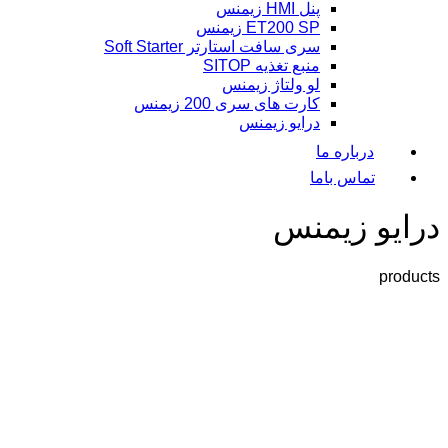
پنل HMI زیمنس
ET200 SP زیمنس
سری سافت استارتر Soft Starter
منبع تغذیه SITOP
لو ولتاژ زیمنس
کارت های سری 200 زیمنس
درایو زیمنس
درباره ما
تماس باما
درایو زیمنس
products