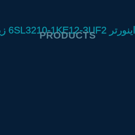
6SL3210-1KE12-3 زیمنس
PRODUCTS