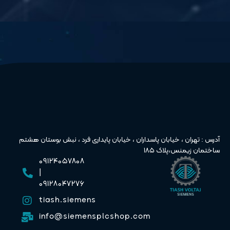
آدرس : تهران ، خیابان پاسداران ، خیابان پایداری فرد ، نبش بوستان هشتم
ساختمان زیمنس،پلاک ۱۸۵
۰۹۱۲۴۰۵۷۸۰۸
|
۰۹۱۲۸۰۴۷۲۷۶
tiash.siemens
info@siemensplcshop.com