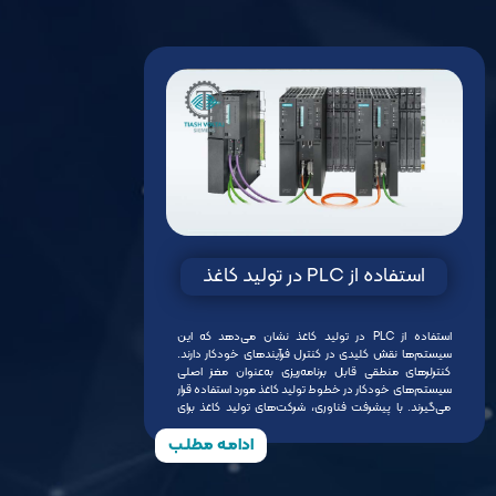
استفاده از PLC در تولید کاغذ
استفاده از PLC در تولید کاغذ نشان می‌دهد که این
سیستم‌ها نقش کلیدی در کنترل فرآیندهای خودکار دارند.
کنترلرهای منطقی قابل برنامه‌ریزی به‌عنوان مغز اصلی
سیستم‌های خودکار در خطوط تولید کاغذ مورد استفاده قرار
می‌گیرند. با پیشرفت فناوری، شرکت‌های تولید کاغذ برای
افزایش بهره‌وری، کیفیت محصول و کاهش خطای انسانی
ادامـه مطلـب
به سمت استفاده از PLC […]