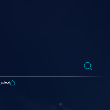
زیمنس lc