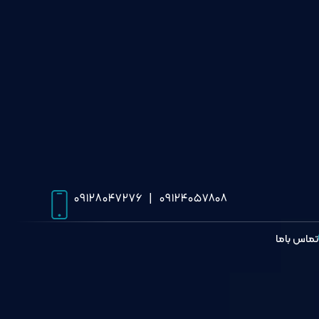
۰۹۱۲۸۰۴۷۲۷۶
|
۰۹۱۲۴۰۵۷۸۰۸
تماس باما