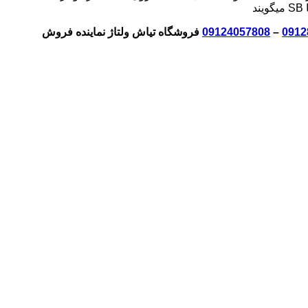
0912
–
09124057808
فروشگاه تیاش ولتاژ نماینده فروش