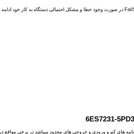
ک و حجم برنامه های کم و ورودی و خروجی های محدود میباشد در برخی موا