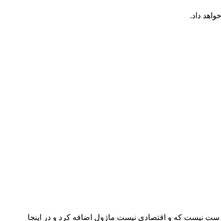
قع درست نیست که و اقتصادی نیست ماژول اضافه کرد و در اینجا