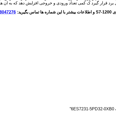
S7-1
و اطلاعات بیشتر با این شماره ها تماس بگیرید:
8047276