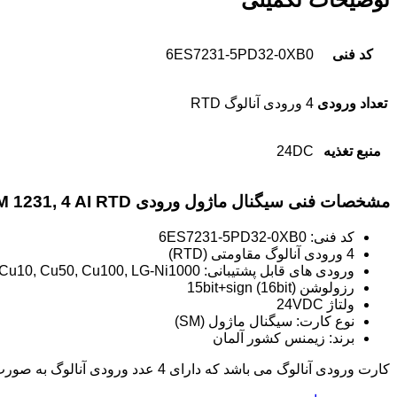
کد فنی
6ES7231-5PD32-0XB0
تعداد ورودی
4 ورودی آنالوگ RTD
منبع تغذیه
24DC
مشخصات فنی سیگنال ماژول ورودی SM 1231, 4 AI RTD
کد فنی: 6ES7231-5PD32-0XB0
4 ورودی آنالوگ مقاومتی (RTD)
ورودی های قابل پشتیبانی: Pt10, Pt50, Pt100, Pt200, Pt500, Pt1000, Ni100, Ni500, Ni1000, Cu10, Cu50, Cu100, LG-Ni1000
رزولوشن 15bit+sign (16bit)
ولتاژ 24VDC
نوع کارت: سیگنال ماژول (SM)
برند: زیمنس کشور آلمان
کارت ورودی آنالوگ می باشد که دارای 4 عدد ورودی آنالوگ به صورت RTD میباشد. 4AI RTD