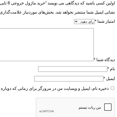
اولین کسی باشید که دیدگاهی می نویسد “خرید ماژول خروجی 8 تایی 6ES7322_5HF00_0AB0”
نشانی ایمیل شما منتشر نخواهد شد.
بخش‌های موردنیاز علامت‌گذاری 
امتیاز شما
*
دیدگاه شما
*
نام
*
ایمیل
*
ذخیره نام، ایمیل و وبسایت من در مرورگر برای زمانی که دوباره 