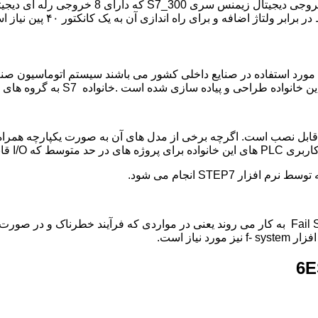
 مورد استفاده در صنایع داخلی کشور می باشند سیستم اتوماسیون صنعت
 پیاده سازی شده است .خانواده S7 به گروه های زیر تقسیم می شود:
اده قرار می گیرند.
این پی ال سی همانطور که از نامشان پیداست برای سیستم های Fail Safe به کار می روند یعنی در 