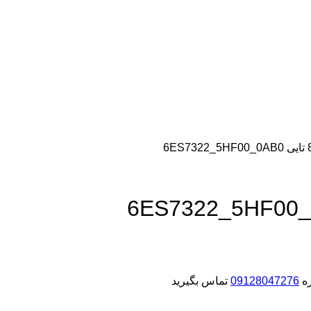
ره
09128047276
تماس بگیرید