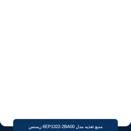
منبع تغذیه مدل 6EP1322-2BA00 زیمنس