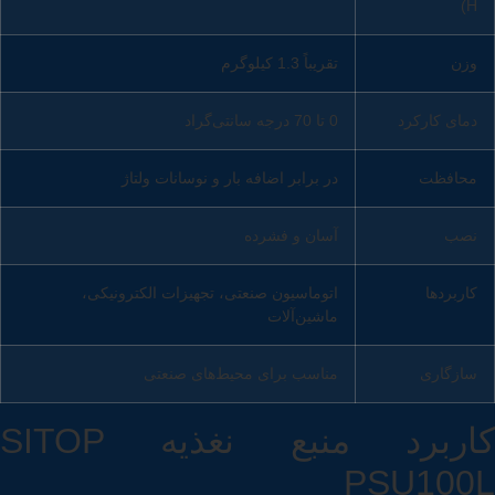
H)
وزن
تقریباً 1.3 کیلوگرم
دمای کارکرد
0 تا 70 درجه سانتی‌گراد
محافظت
در برابر اضافه بار و نوسانات ولتاژ
نصب
آسان و فشرده
کاربردها
اتوماسیون صنعتی، تجهیزات الکترونیکی،
ماشین‌آلات
سازگاری
مناسب برای محیط‌های صنعتی
کاربرد منبع نغذیه SITOP
PSU100L