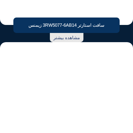
سافت استارتر 3RW5077-6AB14 زیمنس
مشاهده بیشتر