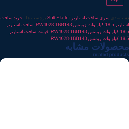
دسته‌بندی
سری سافت استارتر Soft Starter
برچسب ها :
خرید سافت
استارتر 18.5 کیلو وات زیمنس RW4028-1BB143
,
سافت استارتر
18.5 کیلو وات زیمنس RW4028-1BB143
,
قیمت سافت استارتر
18.5 کیلو وات زیمنس RW4028-1BB143
محصولات مشابه
related products