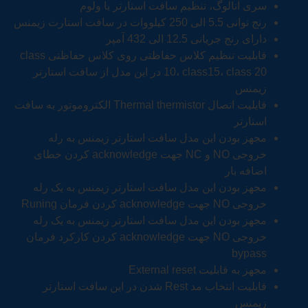
سری آنالوگ، تنظیم سافت استارتر با ولوم
رنج توانی 5.5 الی 250 کیلووات در سافت استارت زیمنس
دارای رنج جریانی 12.5 الی 432 آمپر
قابلیت تنظیم کلاس حفاظتی روی کلاس حفاظتی class
10، class15، class 20 در این مدل از سافت استارتر
زیمنس
قایلیت اتصال Thermal thermistor الکتروموتور به سافت
استارتر
مجهز بودن این مدل سافت استارتر زیمنس به رله
خروجی NO و NC جهت acknowledge کردن خطای
اضافه بار
مجهز بودن این مدل سافت استارتر زیمنس به یک رله
خروجی NO جهت acknowledge کردن فرمان Runing
مجهز بودن این مدل سافت استارتر زیمنس به یک رله
خروجی NO جهت acknowledge کردن کارکرد فرمان
bypass
مجهز به قابلیت External reset
قابلیت انتخاب مد Rest شدن در این سافت استارتر
زیمنس