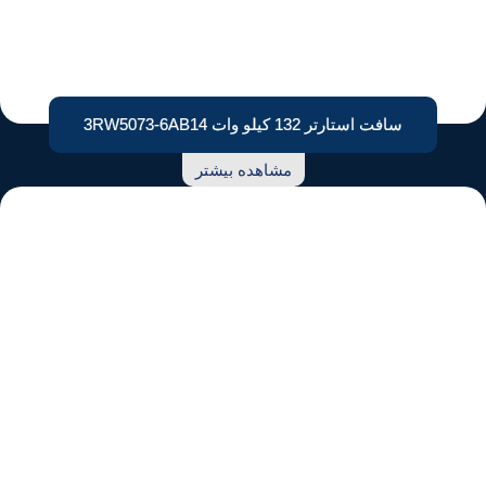
سافت استارتر 132 کیلو وات 3RW5073-6AB14
مشاهده بیشتر