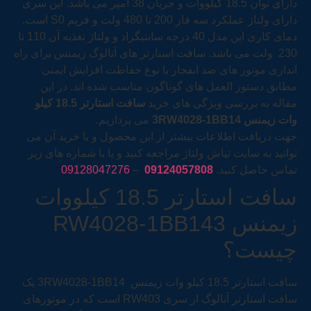
دارای توان 18.5 کیلووات و جریان 38 آمپر می باشد. این سری
دارای ولتاژ عملکرد سه فاز 200 تا 480 ولت و فریم S0 است.
دمای کاری این مدل 40 درجه سانتیگراد و ولتاژ تغذیه آن 110 تا
230 ولت می باشد. سافت استارتر های آنالوگ زیمنس برای راه
اندازی موتور های ضد انفجار با نوع حفاظت افزایش ایمنی
مطابق دستور العمل های گوناگون مناسب شده اند. در این
مقاله به بررسی ویژگی های خرید
سافت استارتر 18.5 کیلو
وات زیمنس
3RW4028-1BB14
می پردازیم.
جهت دریافت اطلاعات بیشتر از این محصول و یا خرید آن می
توانید به سایت تیاش ولتاژ مراجعه کنید و یا با شماره های زیر
تماس حاصل کنید.
09124057808
–
09128047276
سافت استارتر 18.5 کیلووات
زیمنس RW4028-1BB143
چیست؟
سافت استارتر 18.5 کیلو وات زیمنس 3RW4028-1BB14 یک
سافت استارتر آنالوگ از سری RW403 است که در موتور‌های