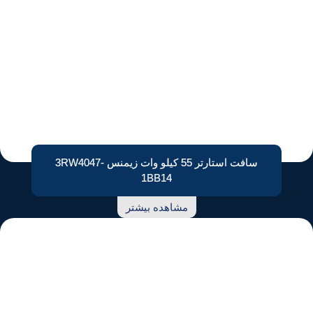
سافت استارتر 55 کیلو وات زیمنس 3RW4047-
1BB14
مشاهده بیشتر