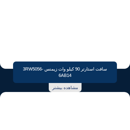
سافت استارتر 90 کیلو وات زیمنس 3RW5056-
6AB14
مشاهده بیشتر