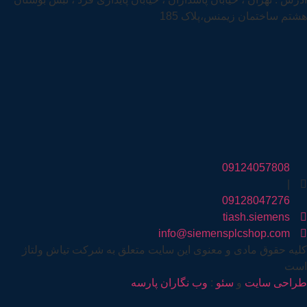
هشتم ساختمان زیمنس،پلاک 185
09124057808
|
09128047276
tiash.siemens
info@siemensplcshop.com
کلیه حقوق مادی و معنوی این سایت متعلق به شرکت تیاش ولتاژ
است
طراحی سایت
و
سئو
:
وب نگاران پارسه