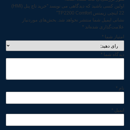
اولین کسی باشید که دیدگاهی می نویسد “خرید تاچ پنل (HMI)
22 اینچی زیمنس TP2200 Comfort”
نشانی ایمیل شما منتشر نخواهد شد.
بخش‌های موردنیاز
علامت‌گذاری شده‌اند
*
امتیاز شما
*
دیدگاه شما
*
نام
*
ایمیل
*