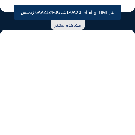
پنل HMI اچ ام آی 6AV2124-0GC01-0AX0 زیمنس
مشاهده بیشتر