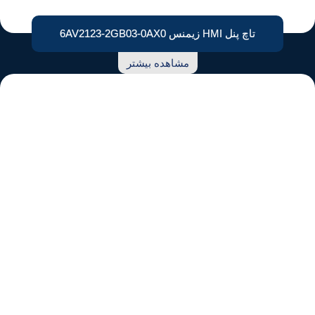
تاچ پنل HMI زیمنس 6AV2123-2GB03-0AX0
مشاهده بیشتر