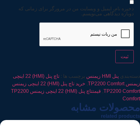
ذخیره نام، ایمیل و وبسایت من در مرورگر برای زمانی که
دوباره دیدگاهی می‌نویسم.
دسته‌بندی
پنل HMI زیمنس
برچسب ها :
تاچ پنل (HMI) 22 اینچی
زیمنس TP2200 Comfort
,
خرید تاچ پنل (HMI) 22 اینچی زیمنس
TP2200 Comfort
,
قیمتتاچ پنل (HMI) 22 اینچی زیمنس TP2200
Comfort
محصولات مشابه
related products