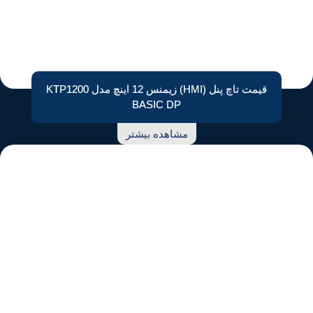
قیمت تاچ پنل (HMI) زیمنس 12 اینچ مدل KTP1200
BASIC DP
مشاهده بیشتر