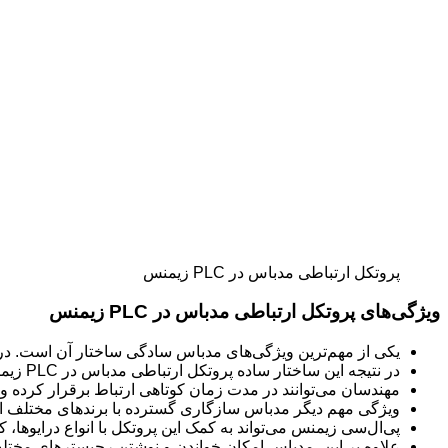
پروتکل ارتباطی مدباس در PLC زیمنس
ویژگی‌های پروتکل ارتباطی مدباس در PLC زیمنس
یکی از مهم‌ترین ویژگی‌های مدباس سادگی ساختار آن است. در 
در نتیجه این ساختار ساده پروتکل ارتباطی مدباس در PLC زیمنس در خیلی از تجهیزات صنعتی پشتیبانی می‌شود و نیازی هم به سخت‌افزار یا نرم‌افزارهای پیچیده ندارد.
مهندسان می‌توانند در مدت زمان کوتاهی ارتباط برقرار کرده و تبا
ویژگی مهم دیگر مدباس سازگاری گسترده با برندهای مختلف است.
پی‌ال‌سی زیمنس می‌تواند به کمک این پروتکل با انواع درایوها، ک
علاوه بر این، مدباس امکان خواندن و نوشتن رجیسترهای مختلف 