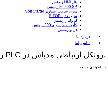
پنل HMI زیمنس
ET200 SP زیمنس
سری سافت استارتر Soft Starter
منبع تغذیه SITOP
لو ولتاژ زیمنس
کارت های سری 200 زیمنس
درایو زیمنس
درباره ما
تماس باما
پروتکل ارتباطی مدباس در PLC زیمنس
دسته بندی
مقالات