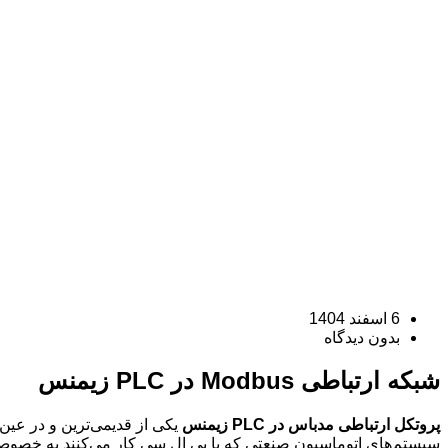
6 اسفند 1404
بدون دیدگاه
شبکه ارتباطی Modbus در PLC زیمنس
پروتکل ارتباطی مدباس در PLC زیمنس
یکی از قدیمی‌ترین و در عین
سیستم‌های اتوماسیون صنعتی که با پی ال سی کار می‌کنند به خصوص مدل‌های SIMATIC S7-1200 و SIMATIC S7-1500 