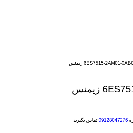
ره
09128047276
تماس بگیرید