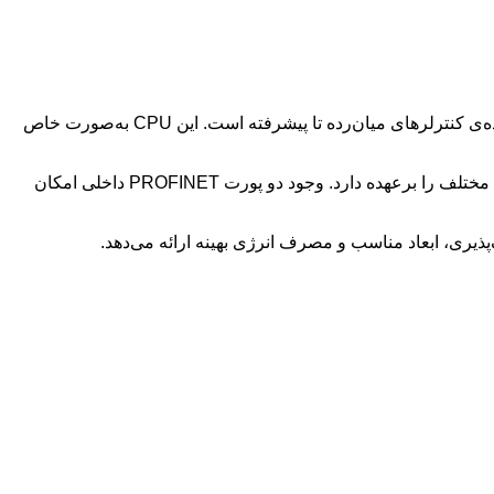
زیمنس، یکی از پردازنده‌های پیشرفته و پرسرعت در رده‌ی کنترلرهای میان‌رده تا پیشرفته است. این CPU به‌صورت خاص
این پردازنده به‌صورت ماژولار طراحی شده و به‌عنوان مغز سیستم کنترل، وظیفه‌ی پردازش برنامه‌ها، مدیریت داده‌ها و ارتباط بین تجهیزات مختلف را برعهده دارد. وجود دو پورت PROFINET داخلی امکان