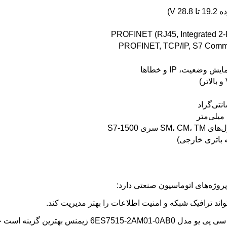
PROFINET, TCP/IP, S7 Com
 وضعیت، IP و خطاها
 سری S7-1500
به باتری خارجی)
پروژه‌های اتوماسیون صنعتی دارد:
عت پردازش فوق‌العاده بالایی دارد.