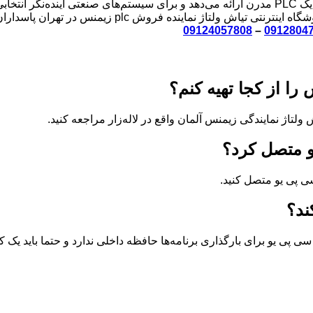
ماژول ترکیبی از قدرت، دقت و قابلیت توسعه‌ی حرفه‌ای را در قالب یک PLC مدرن ارائه می‌دهد و ب
09124057808
–
0912804
را از کجا تهیه کنم؟
لتاژ نمایندگی زیمنس آلمان واقع در لاله‌زار مراجعه کنید.
و متصل کرد؟
ند؟
 سی پی یو برای بارگذاری برنامه‌ها حافظه داخلی ندارد و حتما باید یک