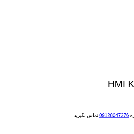
ره
09128047276
تماس بگیرید