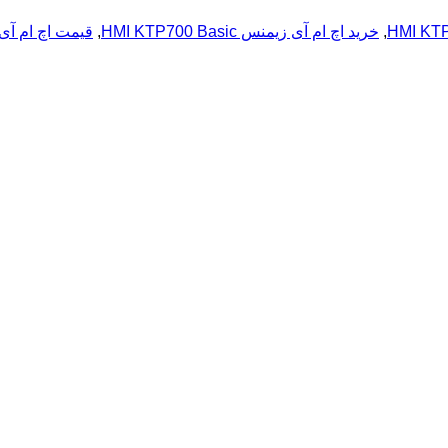
,
خرید اچ ام آی زیمنس HMI KTP700 Basic
,
قیمت اچ ام آی زیمنس sic