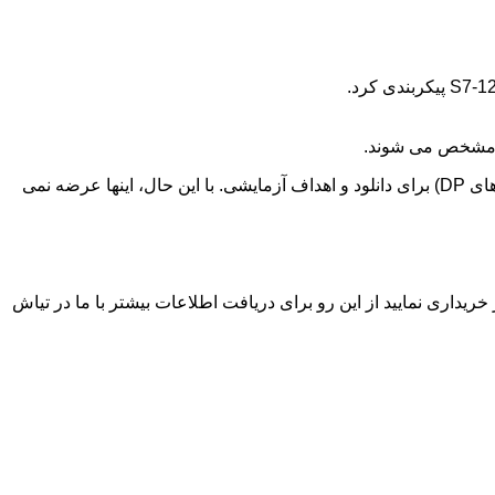
کابل اترنت و آداپتور MPI فقط در موارد خاصی عرضه می شوند – کابل اترنت (فقط برای صفحه نمایش PN) کابل MPI (فقط برای دستگاه های DP) برای دانلود و اهداف آزمایشی. با این حال، اینها عرضه نمی
دگی فروش محصولات زیمنس در لاله زار خریداری نمایید از این رو برای دریافت اطلاعات بیشتر با ما در تیاش