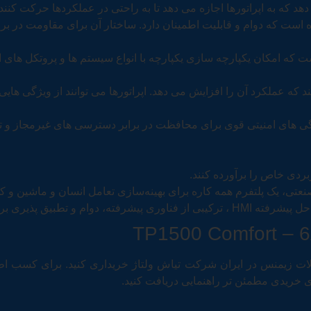
 که به اپراتورها اجازه می دهد تا به راحتی در عملکردها حرکت کنند.
 که دوام و قابلیت اطمینان دارد. ساختار آن برای مقاومت در برابر
طی پیشرفته است که امکان یکپارچه سازی یکپارچه با انواع سیستم ها و پروتک
تیبانی می کند که عملکرد آن را افزایش می دهد. اپراتورها می توانند از ویژگی
 کلیدی است و 6AV2124-0QC02-0AX1 دارای ویژگی های امنیتی قوی برای محافظت در برابر دست
ی خریدی مطمئن تر راهنمایی دریافت کنید.