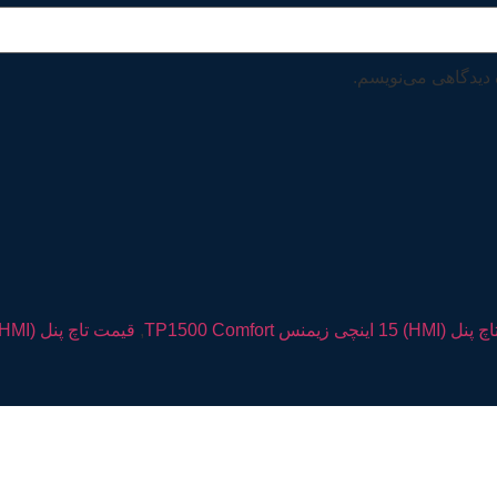
 دیدگاهی می‌نویسم.
 اینچی زیمنس TP1500 Comfort
,
قیمت تاچ پنل (HMI) 15 اینچی زیمنس TP1500 Comfort