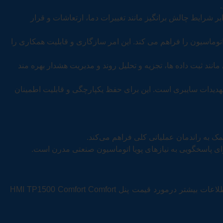
 شرایط چالش برانگیز مانند تغییرات دما، ارتعاشات و قرار
ل های اتوماسیون را فراهم می کند. این امر سازگاری و قابلیت همکاری را
 هایی مانند ثبت داده ها، تجزیه و تحلیل روند و مدیریت هشدار بهره مند
رسی های غیرمجاز و تهدیدات سایبری است. این برای حفظ یکپارچگی و قابلیت اطمینان
شما می توانید انواع پنل HMI زیمنس را از وارکننده رسمی محصولات زیمنس در ایران شرکت تیاش ولتاژ خریداری کنید. برای کسب اطلاعات بیشتر درمورد قیمت پنل HMI TP1500 Comfort Comfort