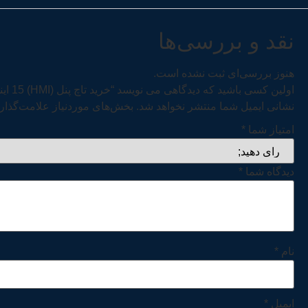
نقد و بررسی‌ها
هنوز بررسی‌ای ثبت نشده است.
اولین کسی باشید که دیدگاهی می نویسد “خرید تاچ پنل (HMI) 15 اینچی زیمنس TP1500 Comfort”
نشانی ایمیل شما منتشر نخواهد شد.
بخش‌های موردنیاز علامت‌گذار
امتیاز شما
*
دیدگاه شما
*
نام
*
ایمیل
*