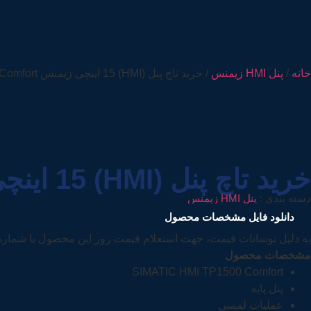
خانه
/
پنل HMI زیمنس
/ خرید تاچ پنل (HMI) 15 اینچی زیمنس TP1500 Comfort
خرید تاچ پنل (HMI) 15 اینچی زیمنس TP1500 Comfort
دسته بندی :
پنل HMI زیمنس
دانلود فایل مشخصات محصول
به دلیل نوسانات قیمت، جهت استعلام قیمت روز این محصول با شمار
مشخصات محصول
SIMATIC HMI TP1500 Comfort
پنل پایه
عملیات لمسی