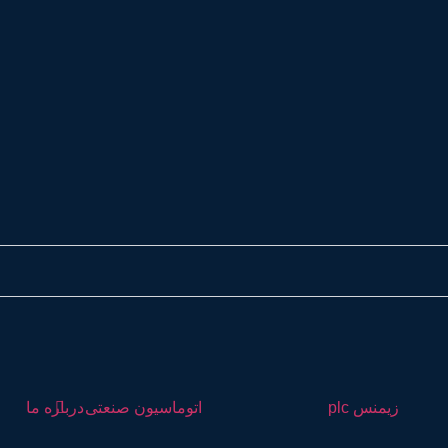
زیمنس plc
اتوماسیون صنعتی
درباره ما